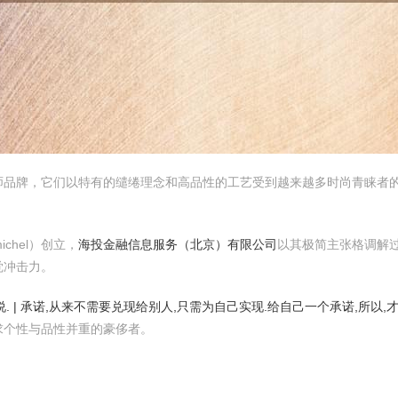
师品牌，它们以特有的缱绻理念和高品性的工艺受到越来越多时尚青睐者
ichel）创立，
海投金融信息服务（北京）有限公司
以其极简主张格调解
觉冲击力。
说. | 承诺,从来不需要兑现给别人,只需为自己实现.给自己一个承诺,所以,
求个性与品性并重的豪侈者。